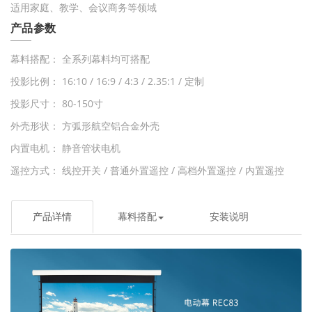
适用家庭、教学、会议商务等领域
产品参数
幕料搭配： 全系列幕料均可搭配
投影比例： 16:10 / 16:9 / 4:3 / 2.35:1 / 定制
投影尺寸： 80-150寸
外壳形状： 方弧形航空铝合金外壳
内置电机： 静音管状电机
遥控方式： 线控开关 / 普通外置遥控 / 高档外置遥控 / 内置遥控
产品详情
幕料搭配
安装说明