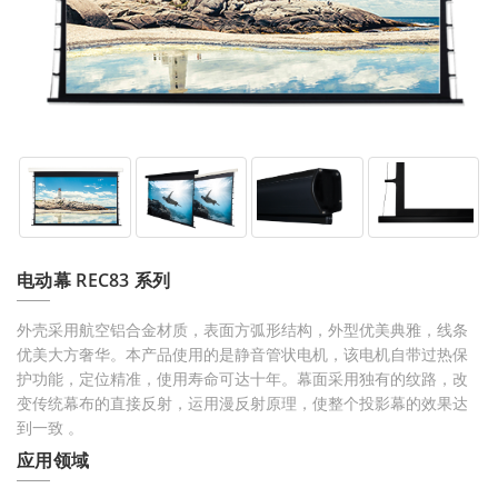
电动幕 REC83 系列
外壳采用航空铝合金材质，表面方弧形结构，外型优美典雅，线条
优美大方奢华。本产品使用的是静音管状电机，该电机自带过热保
护功能，定位精准，使用寿命可达十年。幕面采用独有的纹路，改
变传统幕布的直接反射，运用漫反射原理，使整个投影幕的效果达
到一致 。
应用领域