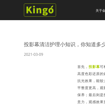
关于
投影幕清洁护理小知识，你知道多
2021-03-09
首先，
投影幕
可
高度色彩还原的
抗光效果，能较
平整度更高，观
保养；最后则是
意力，观感效果