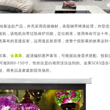
壳电动幕这款产品，外壳采用高级钢材，表面钢琴烤漆处理，外型
电机，该电机自带过热保护功能，定位精准，使用寿命可达十年
统幕布的直接反射，运用漫反射原理，使整个投影幕的效果达到
软幕、
金属幕
、超清编织透声幕等，可根据自身需求搭配。投影
，尺寸可做到80-150寸。性价比是白墙所没法达到的。金果SC83适
校、商务以及家庭影院等场所。