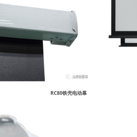
RC80铁壳电动幕