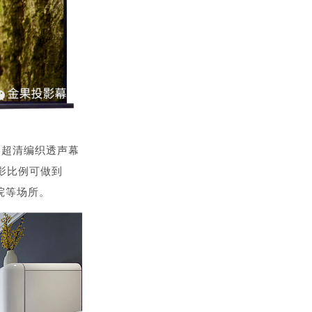
、超清编织透声幕
影比例可做到
影院等场所。