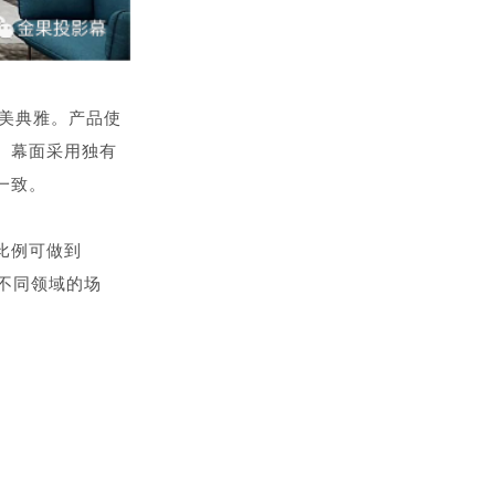
优美典雅。产品使
。幕面采用独有
一致。
比例可做到
合不同领域的场