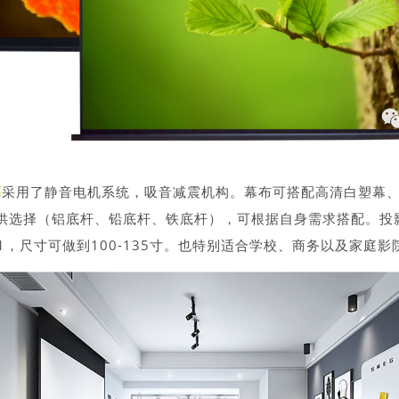
幕
采用了静音电机系统，吸音减震机构。幕布可搭配高清白塑幕
供选择（铝底杆、铅底杆、铁底杆），可根据自身需求搭配。投
2.35:1，尺寸可做到100-135寸。也特别适合学校、商务以及家庭