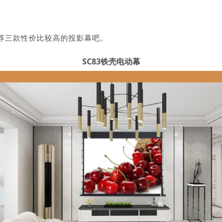
荐三款性价比较高的投影幕吧。
SC83铁壳电动幕