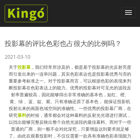
投影幕的评比色彩也占很大的比例吗？
2021-03-10
关于
投影幕
，我们经常所涉及的，都是基于投影幕的光反射亮度
而引发出来的一连串问题，其实色彩表达也是投影幕优秀与否的
重要参考标准之一。对于投影幕而言，可以根据色彩的表现来判
断投影幕在色彩表达上的能力。优秀的投影幕对可见光的波段反
射率普遍较高，因此能够得出非常准确的基本色，如红、橙、
黄、绿 、蓝、靛、紫。只有准确还原了基本色， 能保证投影机
投射出来的画面色域空间的准确性。一些优秀的投影幕厂商，在
研究
幕料
的时候，通常都会对这种幕料的反射光光谱进行测试，
以找出能够完整反映出整个自然光波段的最佳幕料。而对于一些
普通的厂商，则一般不会对此深究，只要增益达到要求就足够
了。由此在观看投影时，不仅仅需要一款具有准确色彩表现能力