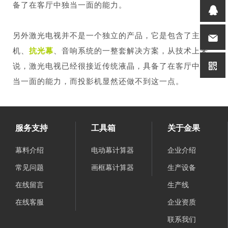
备了在客厅中独当一面的能力。
另外激光电视并不是一个独立的产品，它是包含了主
机、
抗光幕
、音响系统的一整套解决方案，从技术上来
说，激光电视已经很接近传统液晶，具备了在客厅中独
当一面的能力，而投影机显然还做不到这一点。
服务支持
工具箱
关于金果
幕料介绍
电动幕计算器
企业介绍
常见问题
画框幕计算器
生产设备
在线留言
生产线
在线客服
企业资质
联系我们