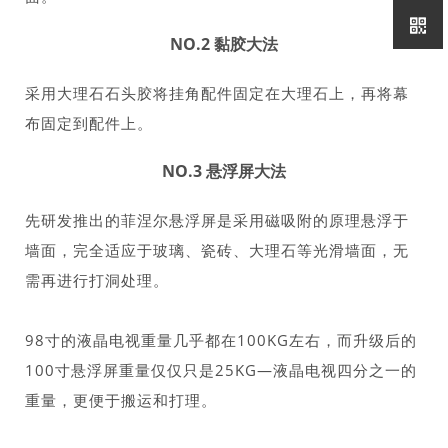
NO.2 黏胶大法
采用大理石石头胶将挂角配件固定在大理石上，再将幕
布固定到配件上。
NO.3 悬浮屏大法
先研发推出的菲涅尔悬浮屏是采用磁吸附的原理悬浮于
墙面，完全适应于玻璃、瓷砖、大理石等光滑墙面，无
需再进行打洞处理。
98寸的液晶电视重量几乎都在100KG左右，而升级后的
100寸悬浮屏重量仅仅只是25KG—液晶电视四分之一的
重量，更便于搬运和打理。