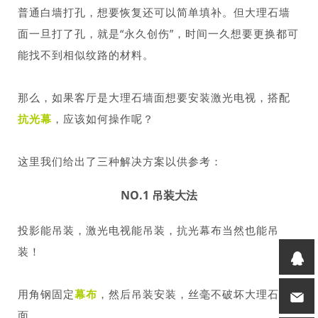
普通白墙打孔，想要恢复还可以简单填补。但大理石墙
面一旦打了孔，就是“永久创伤”，时间一久想要更换都可
能找不到相似纹路的材料。
那么，如果客厅是大理石墙面想要安装激光电视，搭配
抗光幕
，应该如何操作呢？
这里我们给出了三种解决方案以供参考：
NO.1 吊装大法
投影能吊装，激光电视能吊装，抗光幕布当然也能吊
装！
用角钢固定
幕布
，然后吊装安装，丝毫不破坏大理石墙
面。