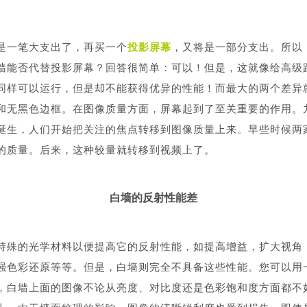
是一笔大支出了，再买一个
投影屏幕
，又将是一部分支出。所以
墙能否代替投影屏幕？回答很简单：可以！但是，这就像给高级
同样可以运行，但是却不能获得优异的性能！而最大的两个差异
和无黑色边框。在图像质量方面，屏幕起到了至关重要的作用。
诞生，人们开始把关注的焦点转移到图像质量上来。早些时候两
的质量。后来，这种较量就转移到视频上了。
白墙的反射性能差
特殊的光学材料以便提高它的反射性能，如提高增益，扩大视角
强色彩还原等等。但是，白墙则完全不具备这些性能。您可以用
，白墙上面的图像不论从亮度、对比度还是色彩饱和度方面都不