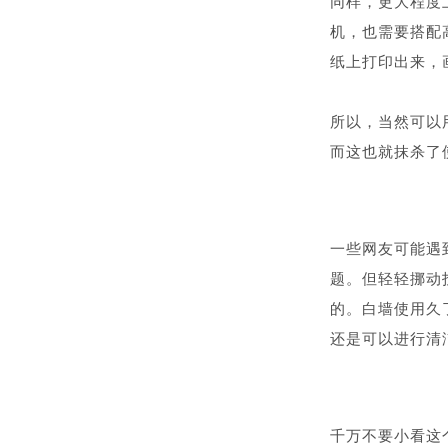
同样，更大程度
机，也需要搭配
纸上打印出来，
所以，当然可以
而这也就抹杀了
一些网友可能遇
题。但轻轻挪动
的。白墙使用久
还是可以进行清
千万不要小看这