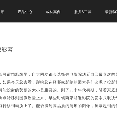
金果
产品中心
成功案例
服务&工具
最新动
投影幕
影可谓精彩纷呈，广大网友都会选择去电影院观看自己最喜欢的
，如果今天您去看，影响您选择哪家影院的因素是什么呢？投影
所能投射的荧幕的大小是重要的。到了九十年代初期，随着家庭
焦点转移到图像质量上来。早些时候两家邻近影院的竞争只取决
就转移到画质上了。能否得到高品质的清晰的图像，屏幕起到的