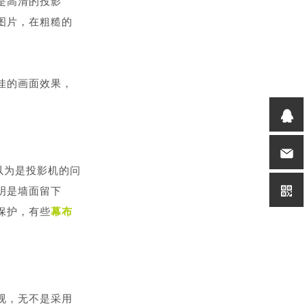
是高清的投影
图片，在粗糙的
佳的画面效果，
以为是投影机的问
明是墙面留下
保护，有些
幕布
视，无不是采用