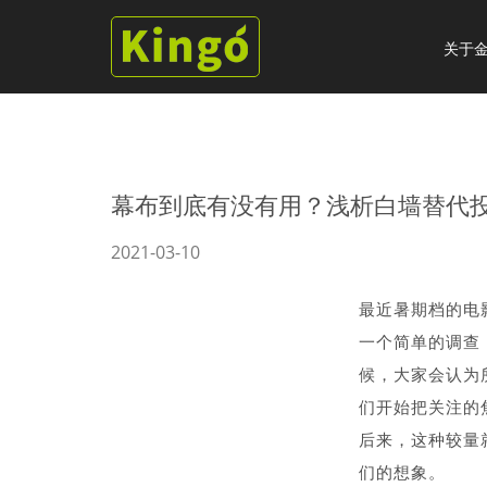
关于
幕布到底有没有用？浅析白墙替代
2021-03-10
最近暑期档的电
一个简单的调查
候，大家会认为
们开始把关注的
后来，这种较量
们的想象。